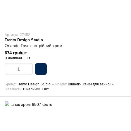
Артикул: 27452
Trento Design Studio
Orlando Гачок потрійний хром
674 грн/шт
В наличии 1 шт
Бренд
Trento Design Studio
Розділ
Вішалки, гачки для ванної
Наявність
В наличии 1 шт