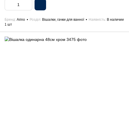
Бренд
Arino
Розділ
Вішалки, гачки для ванної
Наявність
В наличии
1 шт