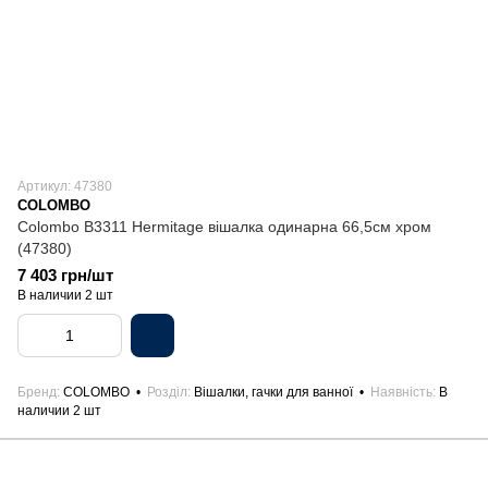
Артикул: 47380
COLOMBO
Colombo B3311 Hermitage вішалка одинарна 66,5см хром
(47380)
7 403 грн/шт
В наличии 2 шт
Бренд
COLOMBO
Розділ
Вішалки, гачки для ванної
Наявність
В
наличии 2 шт