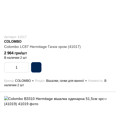
Артикул: 41017
COLOMBO
Colombo LC87 Hermitage Гачок хром (41017)
2 964 грн/шт
В наличии 2 шт
Бренд
COLOMBO
Розділ
Вішалки, гачки для ванної
Наявність
В
наличии 2 шт