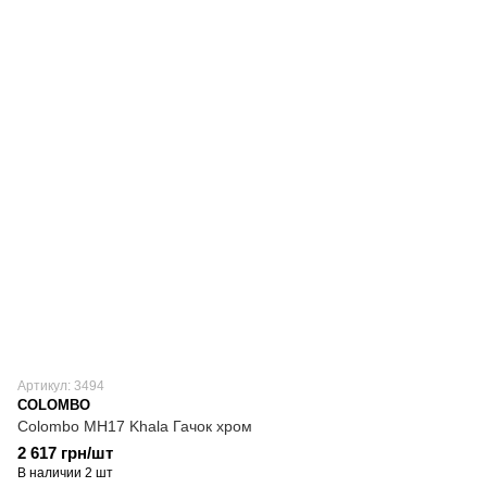
Артикул: 3494
COLOMBO
Colombo MH17 Khala Гачок хром
2 617 грн/шт
В наличии 2 шт