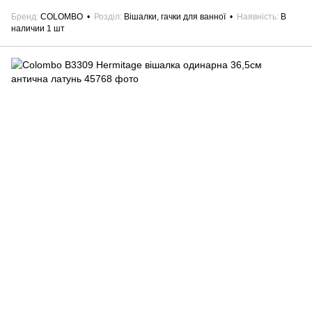
Бренд
COLOMBO
Розділ
Вішалки, гачки для ванної
Наявність
В
наличии 1 шт