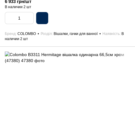
6 933 грн/шт
В наличии 2 шт
Бренд
COLOMBO
Розділ
Вішалки, гачки для ванної
Наявність
В
наличии 2 шт