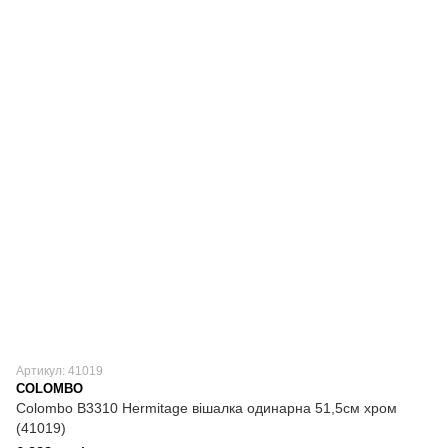
Артикул: 41019
COLOMBO
Colombo B3310 Hermitage вішалка одинарна 51,5см хром
(41019)