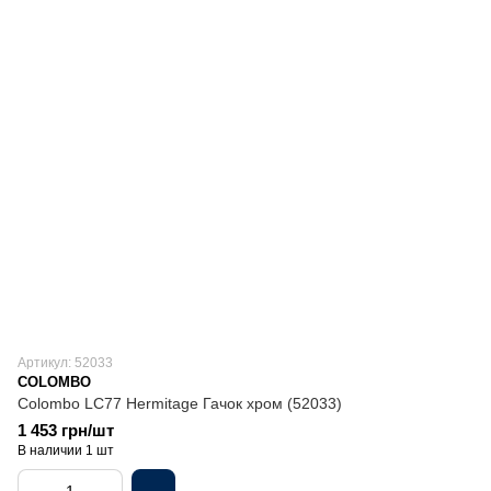
Артикул: 52033
COLOMBO
Colombo LC77 Hermitage Гачок хром (52033)
1 453 грн/шт
В наличии 1 шт