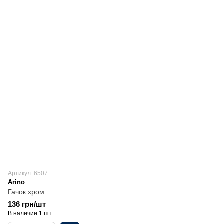
Артикул: 6507
Arino
Гачок хром
136 грн/шт
В наличии 1 шт