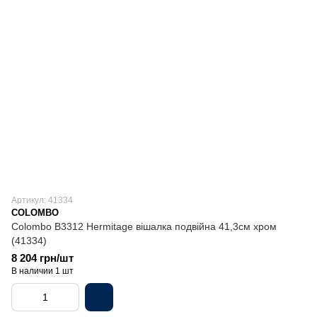
Артикул: 41334
COLOMBO
Colombo B3312 Hermitage вішалка подвійна 41,3см хром
(41334)
8 204 грн/шт
В наличии 1 шт