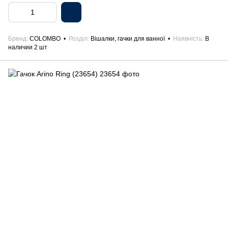
Бренд
COLOMBO
Розділ
Вішалки, гачки для ванної
Наявність
В
наличии 2 шт