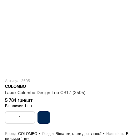
Артикул: 3505
COLOMBO
Гачок Colombo Design Trio CB17 (3505)
5 784 грн/шт
В наличии 1 шт
Бренд
COLOMBO
Розділ
Вішалки, гачки для ванної
Наявність
В
наличии 1 шт