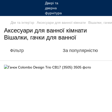
Дім та інтер'єр
Аксесуари для ванної кімнати
Вішалки, гачк
Аксесуари для ванної кімнати
Вішалки, гачки для ванної
Фільтр
За популярністю