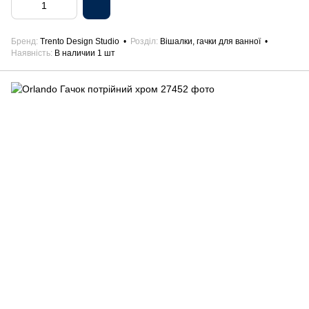
Бренд
Trento Design Studio
Розділ
Вішалки, гачки для ванної
Наявність
В наличии 1 шт