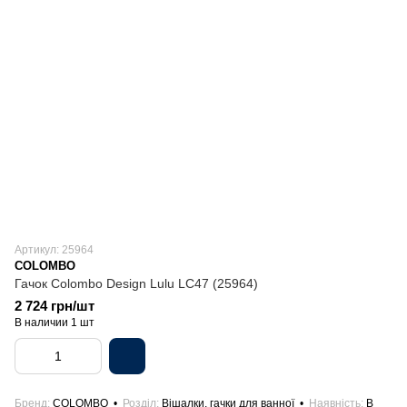
Артикул: 25964
COLOMBO
Гачок Colombo Design Lulu LC47 (25964)
2 724 грн/шт
В наличии 1 шт
Бренд
COLOMBO
Розділ
Вішалки, гачки для ванної
Наявність
В