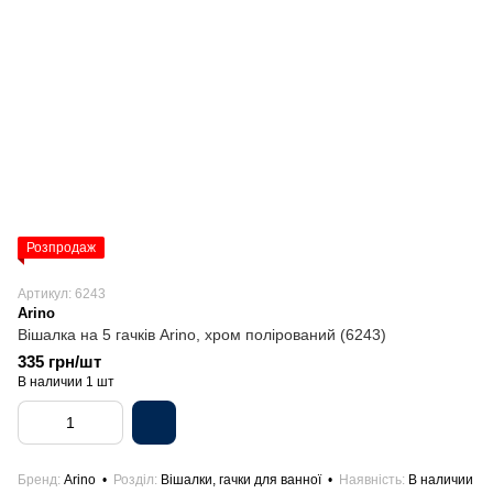
Розпродаж
Артикул: 6243
Arino
Вішалка на 5 гачків Arino, хром полірований (6243)
335 грн/шт
В наличии 1 шт
Бренд
Arino
Розділ
Вішалки, гачки для ванної
Наявність
В наличии