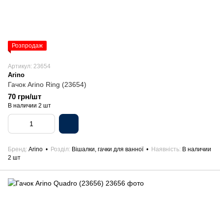
Розпродаж
Артикул: 23654
Arino
Гачок Arino Ring (23654)
70 грн/шт
В наличии 2 шт
Бренд
Arino
Розділ
Вішалки, гачки для ванної
Наявність
В наличии
2 шт