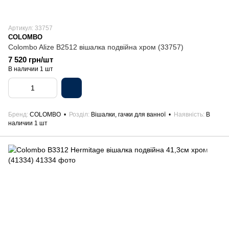
Артикул: 33757
COLOMBO
Colombo Alize B2512 вішалка подвійна хром (33757)
7 520 грн/шт
В наличии 1 шт
Бренд
COLOMBO
Розділ
Вішалки, гачки для ванної
Наявність
В
наличии 1 шт