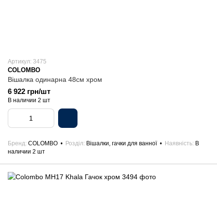
Артикул: 3475
COLOMBO
Вішалка одинарна 48см хром
6 922 грн/шт
В наличии 2 шт
Бренд
COLOMBO
Розділ
Вішалки, гачки для ванної
Наявність
В
наличии 2 шт