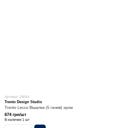
Артикул: 29644
Trento Design Studio
Trento Lecco Вішалка (5 гачків) хром
674 грн/шт
В наличии 1 шт