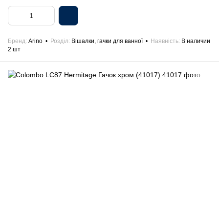
Бренд
Arino
Розділ
Вішалки, гачки для ванної
Наявність
В наличии
2 шт