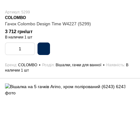
Артикул: 5299
COLOMBO
Гачок Colombo Design Time W4227 (5299)
3 712 грн/шт
В наличии 1 шт
Бренд
COLOMBO
Розділ
Вішалки, гачки для ванної
Наявність
В
наличии 1 шт