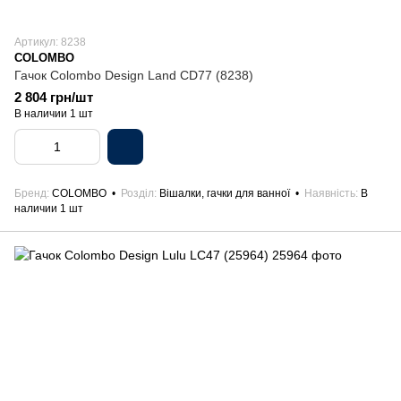
Артикул: 8238
COLOMBO
Гачок Colombo Design Land CD77 (8238)
2 804 грн/шт
В наличии 1 шт
Бренд
COLOMBO
Розділ
Вішалки, гачки для ванної
Наявність
В
наличии 1 шт