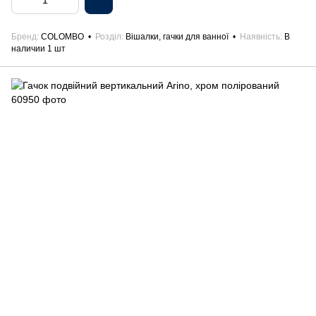
Бренд
COLOMBO
Розділ
Вішалки, гачки для ванної
Наявність
В
наличии 1 шт