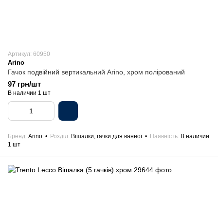
Артикул: 60950
Arino
Гачок подвійний вертикальний Arino, хром полірований
97 грн/шт
В наличии 1 шт
Бренд
Arino
Розділ
Вішалки, гачки для ванної
Наявність
В наличии
1 шт