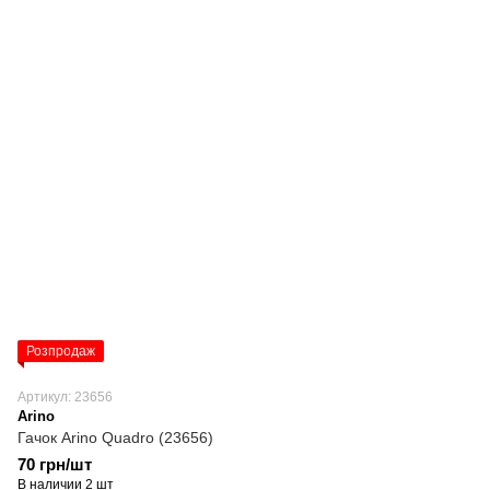
Розпродаж
Артикул: 23656
Arino
Гачок Arino Quadro (23656)
70 грн/шт
В наличии 2 шт