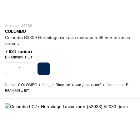
Артикул: 45768
COLOMBO
Colombo B3309 Hermitage вішалка одинарна 36,5см антична
латунь
7 921 грн/шт
В наличии 1 шт
Бренд
COLOMBO
Розділ
Вішалки, гачки для ванної
Наявність
В
наличии 1 шт