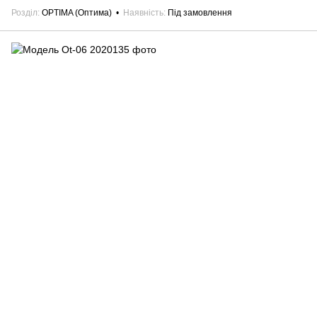
Розділ
OPTIMA (Оптима)
Наявність
Під замовлення