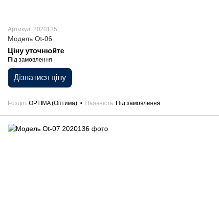
Артикул: 2020135
Модель Ot-06
Ціну уточнюйте
Під замовлення
Дізнатися ціну
Розділ
OPTIMA (Оптима)
Наявність
Під замовлення