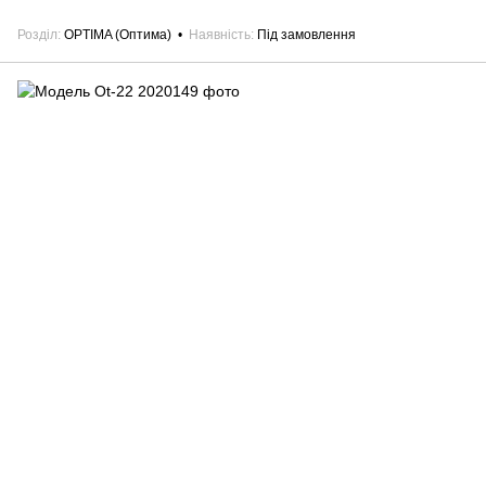
Розділ
OPTIMA (Оптима)
Наявність
Під замовлення