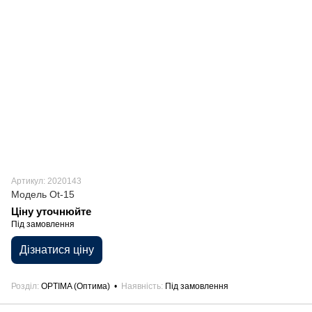
Артикул: 2020143
Модель Ot-15
Ціну уточнюйте
Під замовлення
Дізнатися ціну
Розділ
OPTIMA (Оптима)
Наявність
Під замовлення