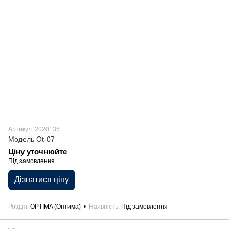
Артикул: 2020136
Модель Ot-07
Ціну уточнюйте
Під замовлення
Дізнатися ціну
Розділ
OPTIMA (Оптима)
Наявність
Під замовлення