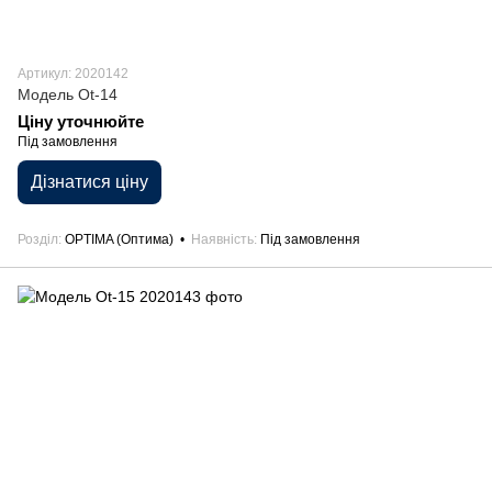
Артикул: 2020142
Модель Ot-14
Ціну уточнюйте
Під замовлення
Дізнатися ціну
Розділ
OPTIMA (Оптима)
Наявність
Під замовлення