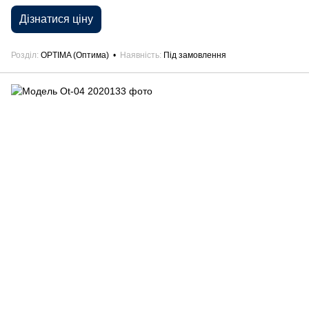
Дізнатися ціну
Розділ
OPTIMA (Оптима)
Наявність
Під замовлення