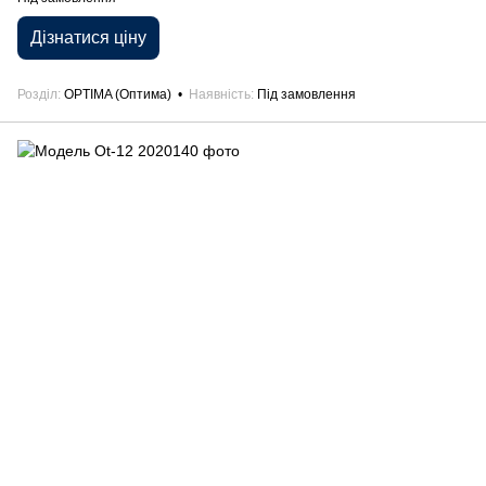
Дізнатися ціну
Розділ
OPTIMA (Оптима)
Наявність
Під замовлення