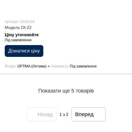
Артикул: 2020149
Модель Ot-22
Ціну уточнюйте
Під замовлення
Дізнатися ціну
Розділ
OPTIMA (Оптима)
Наявність
Під замовлення
Показати ще 5 товарів
Назад
Вперед
1
з 2