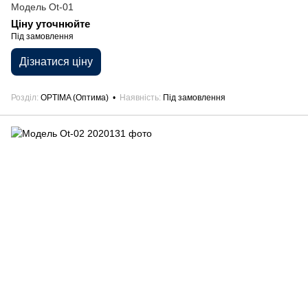
Модель Ot-01
Ціну уточнюйте
Під замовлення
Дізнатися ціну
Розділ
OPTIMA (Оптима)
Наявність
Під замовлення