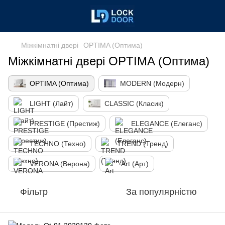
Міжкімнатні двері
OPTIMA (Оптима)
Міжкімнатні двері OPTIMA (Оптима)
OPTIMA (Оптима)
MODERN (Модерн)
LIGHT (Лайт)
CLASSIC (Класик)
PRESTIGE (Престиж)
ELEGANCE (Елеганс)
TECHNO (Техно)
TREND (Тренд)
VERONA (Верона)
Art (Арт)
Фільтр
За популярністю