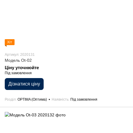
Хіт
Артикул: 2020131
Модель Ot-02
Ціну уточнюйте
Під замовлення
Дізнатися ціну
Розділ
OPTIMA (Оптима)
Наявність
Під замовлення