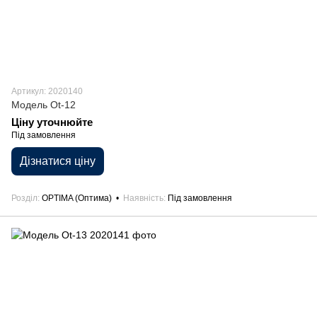
Артикул: 2020140
Модель Ot-12
Ціну уточнюйте
Під замовлення
Дізнатися ціну
Розділ
OPTIMA (Оптима)
Наявність
Під замовлення