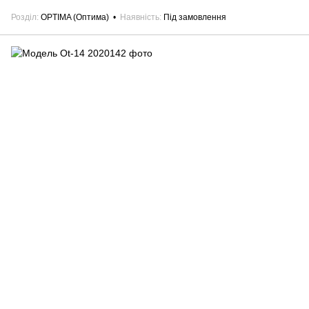
Розділ
OPTIMA (Оптима)
Наявність
Під замовлення