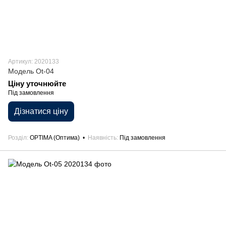
Артикул: 2020133
Модель Ot-04
Ціну уточнюйте
Під замовлення
Дізнатися ціну
Розділ
OPTIMA (Оптима)
Наявність
Під замовлення