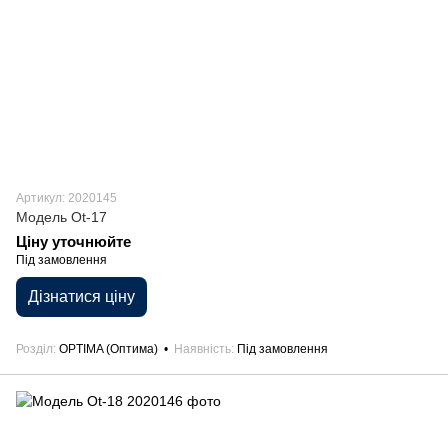
Артикул: 2020145
Модель Ot-17
Ціну уточнюйте
Під замовлення
Дізнатися ціну
Розділ
OPTIMA (Оптима)
Наявність
Під замовлення