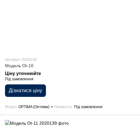
Артикул: 2020138
Модель Ot-10
Ціну уточнюйте
Під замовлення
Дізнатися ціну
Розділ
OPTIMA (Оптима)
Наявність
Під замовлення