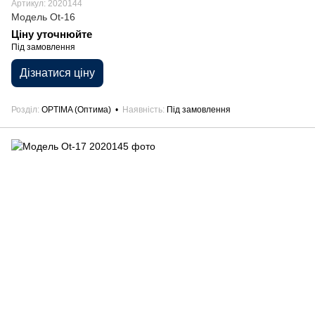
Артикул: 2020144
Модель Ot-16
Ціну уточнюйте
Під замовлення
Дізнатися ціну
Розділ
OPTIMA (Оптима)
Наявність
Під замовлення