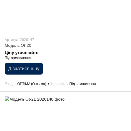
Артикул: 2020147
Модель Ot-20
Ціну уточнюйте
Під замовлення
Дізнатися ціну
Розділ
OPTIMA (Оптима)
Наявність
Під замовлення