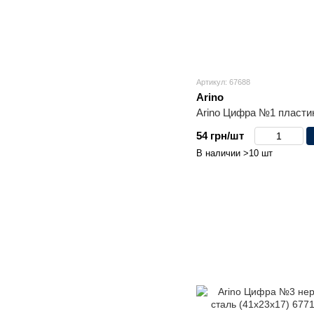
Артикул: 67688
Arino
Arino Цифра №1 пластик
54 грн/шт
В наличии >10 шт