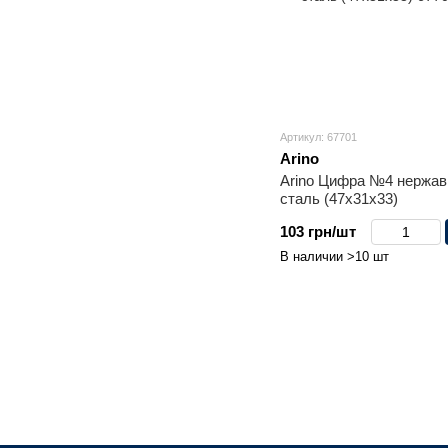
Артикул: 67701
Arino
Arino Цифра №4 нержав
сталь (47x31x33)
103 грн/шт
В наличии >10 шт