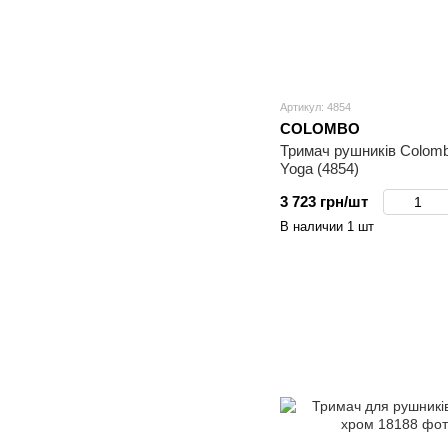
Артикул: 4854
COLOMBO
Тримач рушників Colomb
Yoga (4854)
3 723 грн/шт
В наличии 1 шт