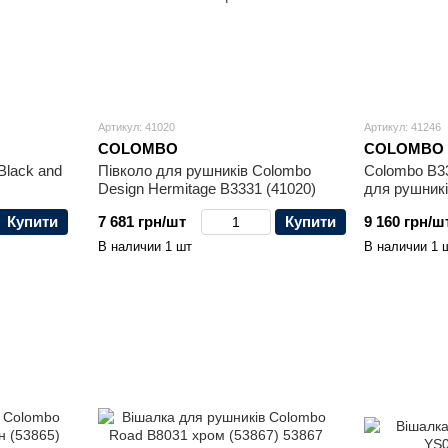
Артикул: 41020
Артикул: 41246
COLOMBO
COLOMBO
Black and
Півколо для рушників Colombo
Colombo B33
Design Hermitage B3331 (41020)
для рушник
Купити
7 681 грн/шт
Купити
9 160 грн/ш
В наличии 1 шт
В наличии 1 