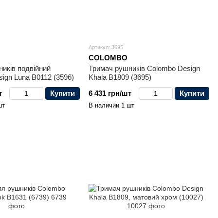
Артикул: 3695
COLOMBO
иків подвійний
Тримач рушників Colombo Design
ign Luna B0112 (3596)
Khala B1809 (3695)
т
Купити
6 431 грн/шт
Купити
шт
В наличии 1 шт