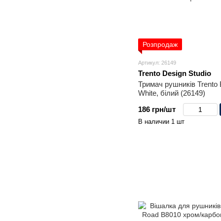
Розпродаж
Артикул: 26149
Trento Design Studio
Тримач рушників Trento 
White, білий (26149)
186 грн/шт
В наличии 1 шт