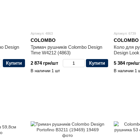
Артикул: 4863
Артикул: 6739
COLOMBO
COLOMBO
o Design
Тримач рушників Colombo Design
Коло для р
Time W4212 (4863)
Design Look
Купити
2 874 грн/шт
Купити
5 384 грн/ш
В наличии 1 шт
В наличии 1 