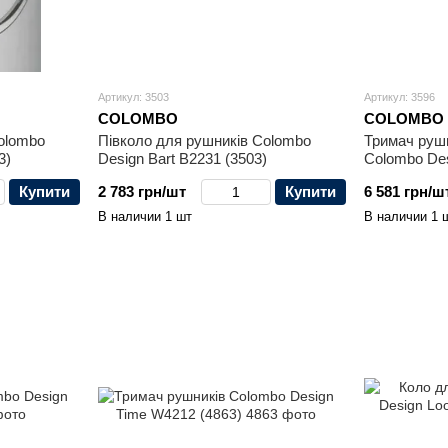
Артикул: 3503
Артикул: 3596
COLOMBO
COLOMBO
olombo
Півколо для рушників Colombo
Тримач рушн
3)
Design Bart B2231 (3503)
Colombo Des
Купити
2 783 грн/шт
Купити
6 581 грн/ш
В наличии 1 шт
В наличии 1 