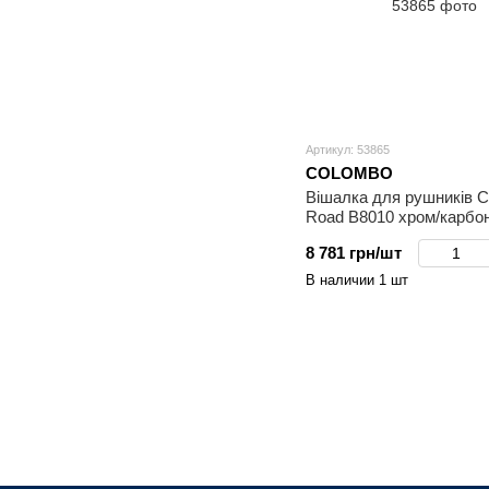
Артикул: 53865
COLOMBO
Вішалка для рушників 
Road B8010 хром/карбон
8 781 грн/шт
В наличии 1 шт