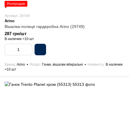
Розпродаж
Артикул: 29749
Arino
Вішалка-полиця гардеробна Arino (29749)
287 грн/шт
В наличии >10 шт
Бренд
Arino
Розділ
Гачки, вішалки вбиральні
Наявність
В наличии
>10 шт