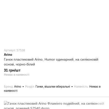
Артикул: 57538
Arino
Гачок пластиковий Arino, Humor одинарний, на силіконовій
основі, чорно-білий
31 грн/шт
Немає в наявності
Бренд
Arino
Розділ
Гачки, вішалки вбиральні
Наявність
Немає в
наявності