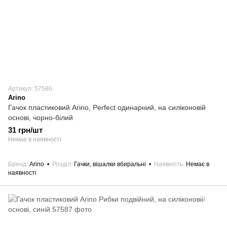
Артикул: 57586
Arino
Гачок пластиковий Arino, Perfect одинарний, на силіконовій
основі, чорно-білий
31 грн/шт
Немає в наявності
Бренд
Arino
Розділ
Гачки, вішалки вбиральні
Наявність
Немає в
наявності