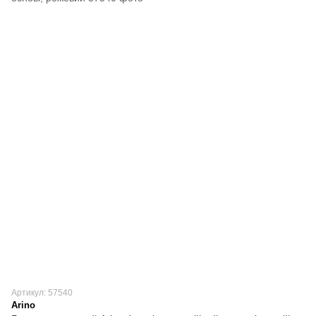
Артикул: 57540
Arino