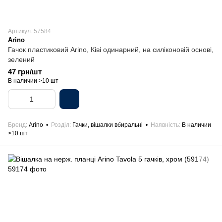
Артикул: 57584
Arino
Гачок пластиковий Arino, Ківі одинарний, на силіконовій основі,
зелений
47 грн/шт
В наличии >10 шт
Бренд
Arino
Розділ
Гачки, вішалки вбиральні
Наявність
В наличии
>10 шт