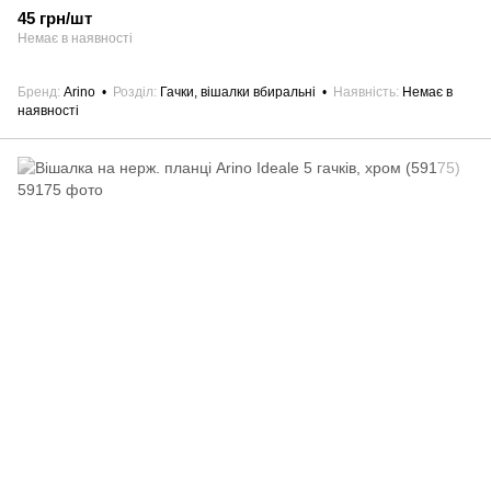
45 грн/шт
Немає в наявності
Бренд
Arino
Розділ
Гачки, вішалки вбиральні
Наявність
Немає в
наявності