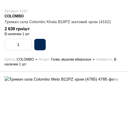
Артикул: 4162
COLOMBO
Тримач скла Colombo Khala B18PZ матовий хром (4162)
2 639 грн/шт
В наличии 1 шт
Бренд
COLOMBO
Розділ
Гачки, вішалки вбиральні
Наявність
В
наличии 1 шт