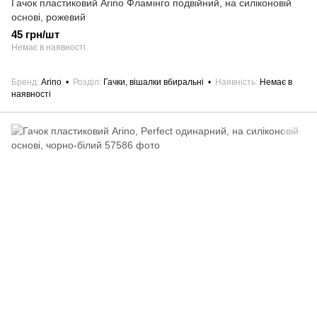
Гачок пластиковий Arino Фламінго подвійний, на силіконовій
основі, рожевий
45 грн/шт
Немає в наявності
Бренд
Arino
Розділ
Гачки, вішалки вбиральні
Наявність
Немає в
наявності