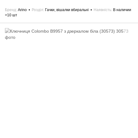
Бренд
Arino
Розділ
Гачки, вішалки вбиральні
Наявність
В наличии
>10 шт