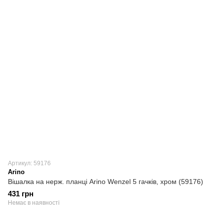
Артикул: 59176
Arino
Вішалка на нерж. планці Arino Wenzel 5 гачків, хром (59176)
431 грн
Немає в наявності