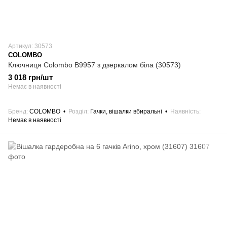
Артикул: 30573
COLOMBO
Ключниця Colombo B9957 з дзеркалом біла (30573)
3 018 грн/шт
Немає в наявності
Бренд
COLOMBO
Розділ
Гачки, вішалки вбиральні
Наявність
Немає в наявності