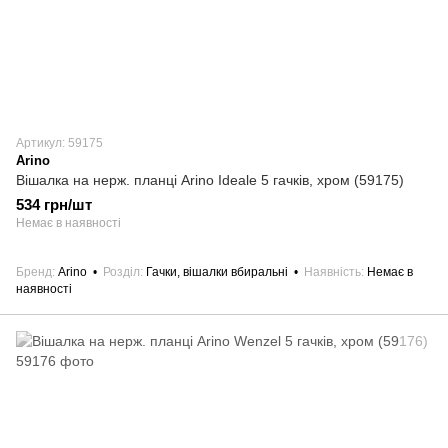
Артикул: 59175
Arino
Вішалка на нерж. планці Arino Ideale 5 гачків, хром (59175)
534 грн/шт
Немає в наявності
Бренд
Arino
Розділ
Гачки, вішалки вбиральні
Наявність
Немає в
наявності