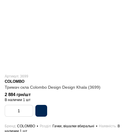
Артикул: 3699
COLOMBO
Тримач скла Colombo Design Design Khala (3699)
2 884 грн/шт
В наличии 1 шт
Бренд
COLOMBO
Розділ
Гачки, вішалки вбиральні
Наявність
В
наличии 1 шт