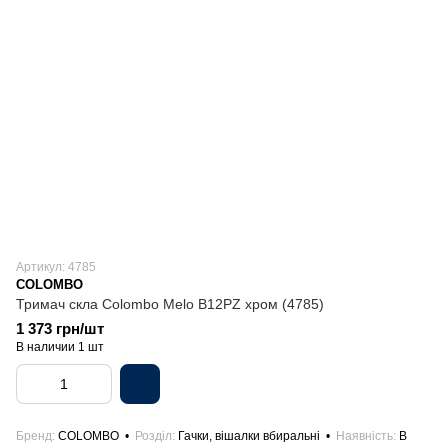
Артикул: 4785
COLOMBO
Тримач скла Colombo Melo B12PZ хром (4785)
1 373 грн/шт
В наличии 1 шт
Бренд
COLOMBO
Розділ
Гачки, вішалки вбиральні
Наявність
В