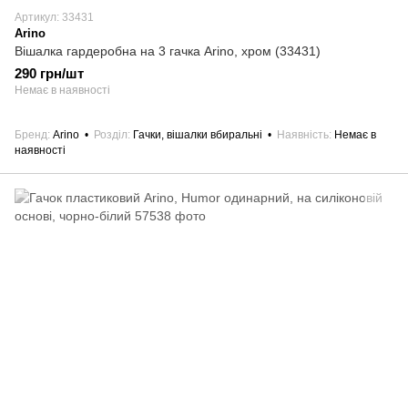
Артикул: 33431
Arino
Вішалка гардеробна на 3 гачка Arino, хром (33431)
290 грн/шт
Немає в наявності
Бренд
Arino
Розділ
Гачки, вішалки вбиральні
Наявність
Немає в
наявності