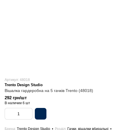
Артикул: 48018
Trento Design Studio
Вішалка гардеробна на 5 гачків Trento (48018)
292 грн/шт
В наличии 6 шт
Бренд
Trento Design Studio
Розділ
Гачки, вішалки вбиральні