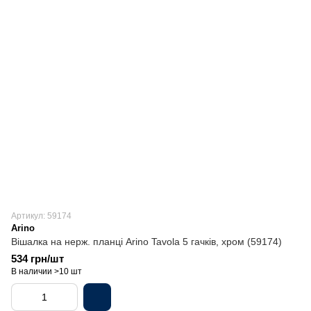
Артикул: 59174
Arino
Вішалка на нерж. планці Arino Tavola 5 гачків, хром (59174)
534 грн/шт
В наличии >10 шт