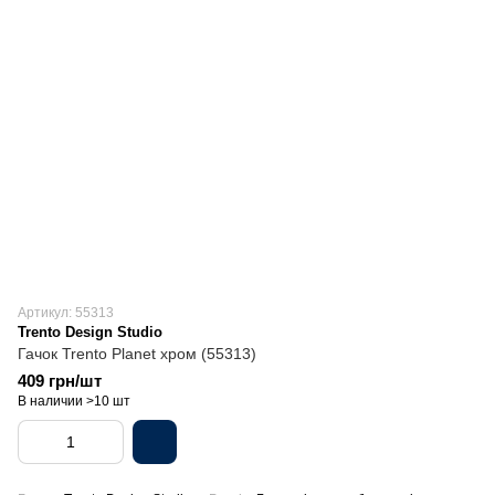
Артикул: 55313
Trento Design Studio
Гачок Trento Planet хром (55313)
409 грн/шт
В наличии >10 шт