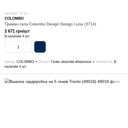
Артикул: 3714
COLOMBO
Тримач скла Colombo Design Design Luna (3714)
2 671 грн/шт
В наличии 4 шт
Бренд
COLOMBO
Розділ
Гачки, вішалки вбиральні
Наявність
В
наличии 4 шт