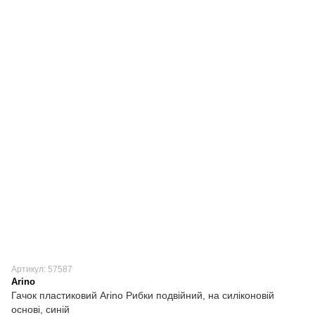
Артикул: 57587
Arino
Гачок пластиковий Arino Рибки подвійний, на силіконовій
основі, синій