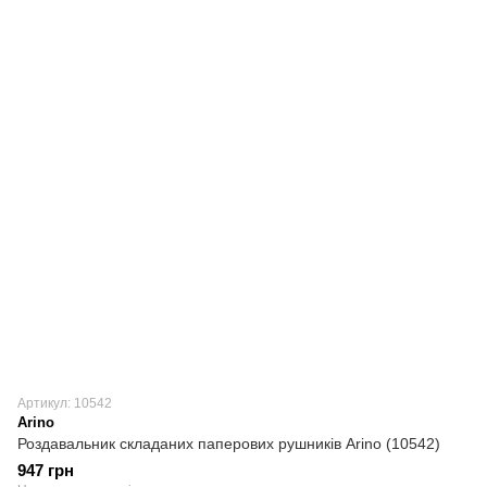
Артикул: 10542
Arino
Роздавальник складаних паперових рушників Arino (10542)
947 грн