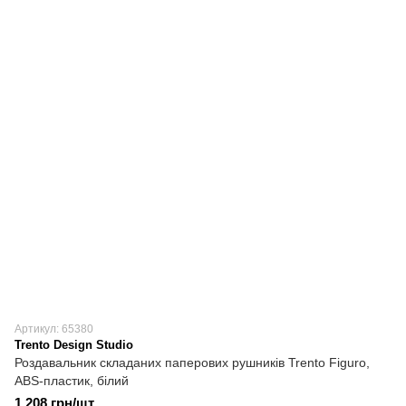
Артикул: 65380
Trento Design Studio
Роздавальник складаних паперових рушників Trento Figuro,
ABS-пластик, білий
1 208 грн/шт