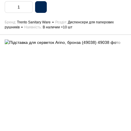
Бренд
Trento Sanitary Ware
Розділ
Диспенсери для паперових
рушників
Наявність
В наличии >10 шт