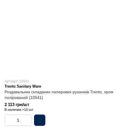
Артикул: 10541
Trento Sanitary Ware
Роздавальник складаних паперових рушників Trento, хром
полірований (10541)
2 113 грн/шт
В наличии >10 шт