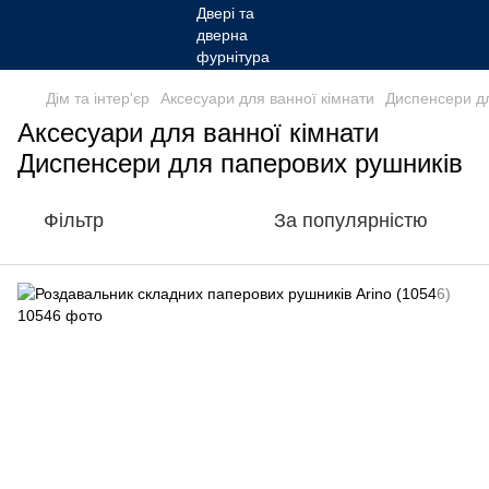
Дім та інтер'єр
Аксесуари для ванної кімнати
Диспенсери д
Аксесуари для ванної кімнати
Диспенсери для паперових рушників
Фільтр
За популярністю