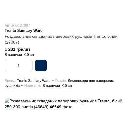
Артикул: 27087
Trento Sanitary Ware
Роздавальник складаних паперових рушників Trento, білий
(27087)
1 203 грн/шт
В наличии >10 шт
Бренд
Trento Sanitary Ware
Розділ
Диспенсери для паперових
рушників
Наявність
В наличии >10 шт