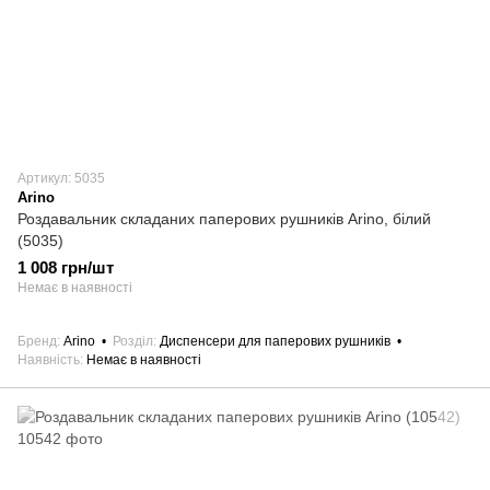
Артикул: 5035
Arino
Роздавальник складаних паперових рушників Arino, білий
(5035)
1 008 грн/шт
Немає в наявності
Бренд
Arino
Розділ
Диспенсери для паперових рушників
Наявність
Немає в наявності