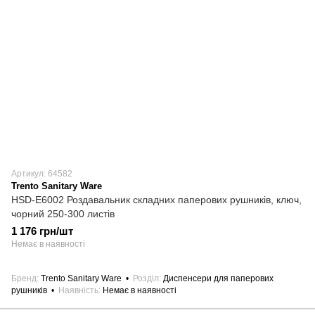
Артикул: 64582
Trento Sanitary Ware
HSD-E6002 Роздавальник складних паперових рушників, ключ,
чорний 250-300 листів
1 176 грн/шт
Немає в наявності
Бренд
Trento Sanitary Ware
Розділ
Диспенсери для паперових
рушників
Наявність
Немає в наявності