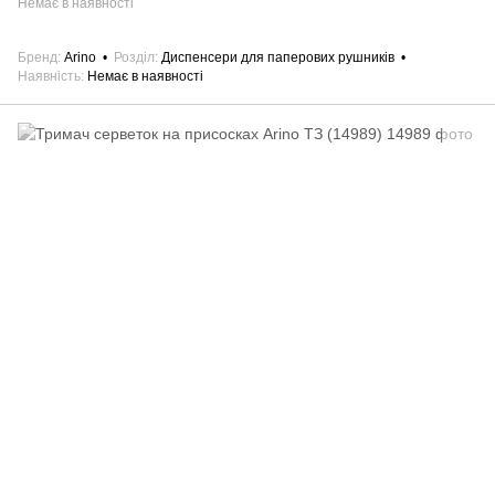
Немає в наявності
Бренд
Arino
Розділ
Диспенсери для паперових рушників
Наявність
Немає в наявності