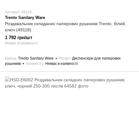
Артикул: 49118
Trento Sanitary Ware
Роздавальник складаних паперових рушників Trento, білий,
ключ (49118)
1 792 грн/шт
Немає в наявності
Бренд
Trento Sanitary Ware
Розділ
Диспенсери для паперових
рушників
Наявність
Немає в наявності