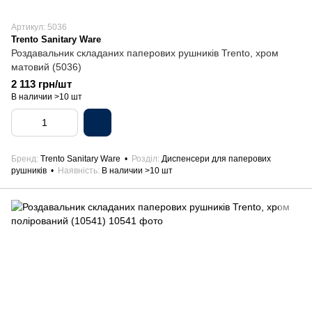
Артикул: 5036
Trento Sanitary Ware
Роздавальник складаних паперових рушників Trento, хром
матовий (5036)
2 113 грн/шт
В наличии >10 шт
Бренд
Trento Sanitary Ware
Розділ
Диспенсери для паперових
рушників
Наявність
В наличии >10 шт