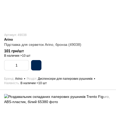
Артикул: 49038
Arino
Підставка для серветок Arino, бронза (49038)
101 грн/шт
В наличии >10 шт
Бренд
Arino
Розділ
Диспенсери для паперових рушників
Наявність
В наличии >10 шт