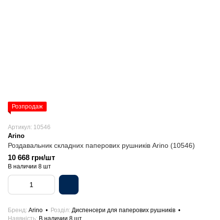
Розпродаж
Артикул: 10546
Arino
Роздавальник складних паперових рушників Arino (10546)
10 668 грн/шт
В наличии 8 шт
Бренд
Arino
Розділ
Диспенсери для паперових рушників
Наявність
В наличии 8 шт