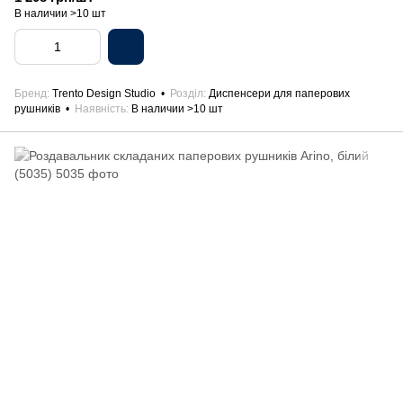
В наличии >10 шт
Бренд
Trento Design Studio
Розділ
Диспенсери для паперових
рушників
Наявність
В наличии >10 шт