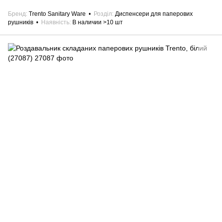
Бренд
Trento Sanitary Ware
Розділ
Диспенсери для паперових
рушників
Наявність
В наличии >10 шт