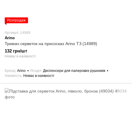
Розпродаж
Артикул: 14989
Arino
Тримач серветок на присосках Arino ТЗ (14989)
132 грн/шт
Немає в наявності
Бренд
Arino
Розділ
Диспенсери для паперових рушників
Наявність
Немає в наявності