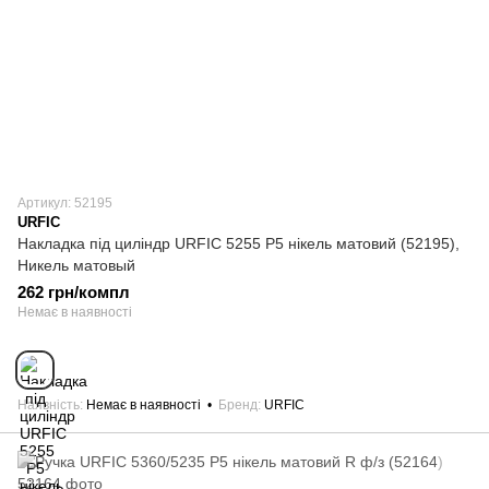
Артикул: 52195
URFIC
Накладка під циліндр URFIC 5255 P5 нікель матовий (52195),
Никель матовый
262 грн/компл
Немає в наявності
Наявність
Немає в наявності
Бренд
URFIC