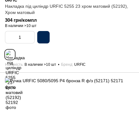
URFIC
Накладка під циліндр URFIC 5255 23 хром матовий (52192),
Хром матовый
304 грн/компл
В наличии >10 шт
Наявність
В наличии >10 шт
Бренд
URFIC