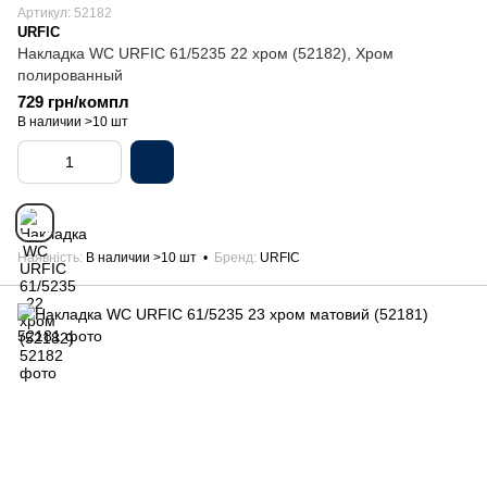
Артикул: 52182
URFIC
Накладка WC URFIC 61/5235 22 хром (52182), Хром
полированный
729 грн/компл
В наличии >10 шт
Наявність
В наличии >10 шт
Бренд
URFIC