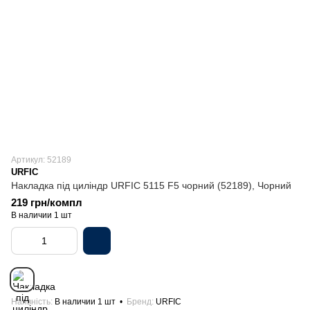
Артикул: 52189
URFIC
Накладка під циліндр URFIC 5115 F5 чорний (52189), Чорний
219 грн/компл
В наличии 1 шт
Наявність
В наличии 1 шт
Бренд
URFIC