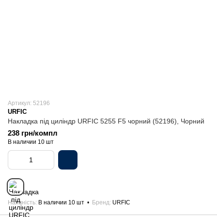
Артикул: 52196
URFIC
Накладка під циліндр URFIC 5255 F5 чорний (52196), Чорний
238 грн/компл
В наличии 10 шт
Наявність
В наличии 10 шт
Бренд
URFIC