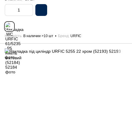
Наявність
В наличии >10 шт
Бренд
URFIC