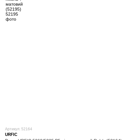
Артикул: 52164
URFIC