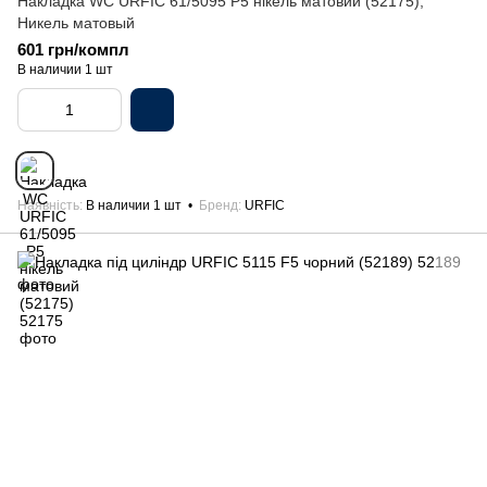
Накладка WC URFIC 61/5095 P5 нікель матовий (52175),
Никель матовый
601 грн/компл
В наличии 1 шт
Наявність
В наличии 1 шт
Бренд
URFIC