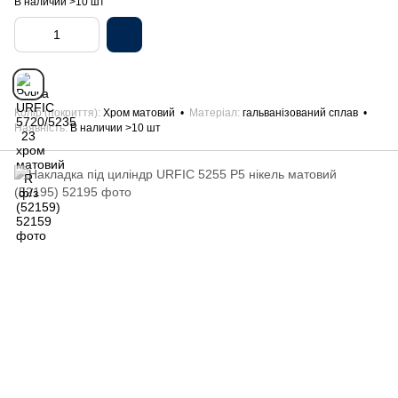
В наличии >10 шт
Колір (покриття)
Хром матовий
Матеріал
гальванізований сплав
Наявність
В наличии >10 шт