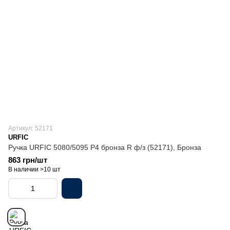
Артикул: 52171
URFIC
Ручка URFIC 5080/5095 P4 бронза R ф/з (52171), Бронза
863 грн/шт
В наличии >10 шт