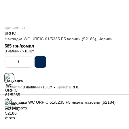
Артикул: 52186
URFIC
Накладка WC URFIC 61/5235 F5 чорний (52186), Чорний
585 грн/компл
В наличии >10 шт
Наявність
В наличии >10 шт
Бренд
URFIC