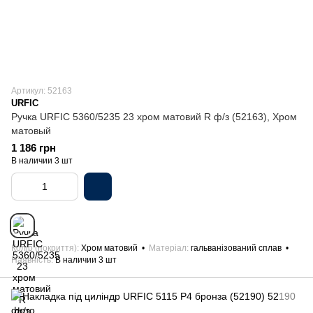
Артикул: 52163
URFIC
Ручка URFIC 5360/5235 23 хром матовий R ф/з (52163), Хром
матовый
1 186 грн
В наличии 3 шт
Колір (покриття)
Хром матовий
Матеріал
гальванізований сплав
Наявність
В наличии 3 шт