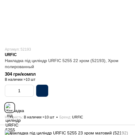
Артикул: 52193
URFIC
Накладка під циліндр URFIC 5255 22 хром (52193), Хром
полированный
304 грн/компл
В наличии >10 шт
Наявність
В наличии >10 шт
Бренд
URFIC