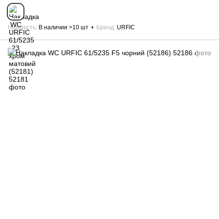
Наявність
В наличии >10 шт
Бренд
URFIC