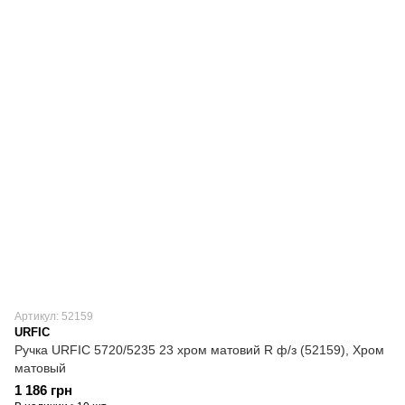
Артикул: 52159
URFIC
Ручка URFIC 5720/5235 23 хром матовий R ф/з (52159), Хром
матовый
1 186 грн