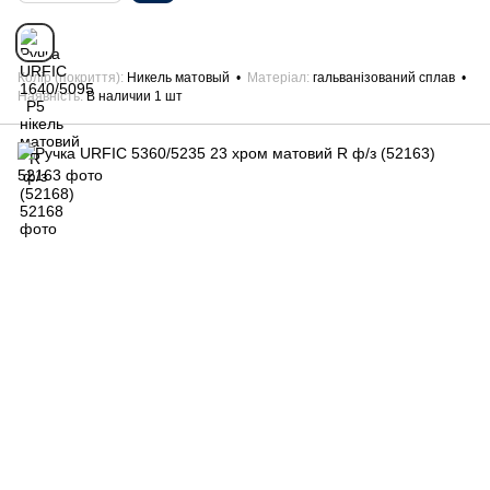
Колір (покриття)
Никель матовый
Матеріал
гальванізований сплав
Наявність
В наличии 1 шт