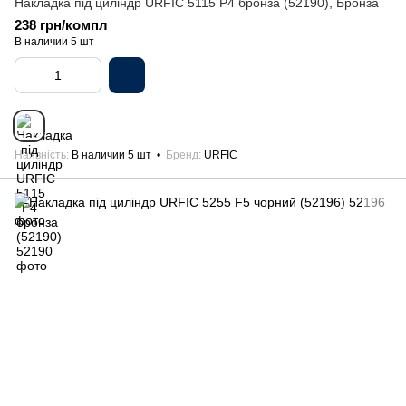
Накладка під циліндр URFIC 5115 P4 бронза (52190), Бронза
238 грн/компл
В наличии 5 шт
Наявність
В наличии 5 шт
Бренд
URFIC