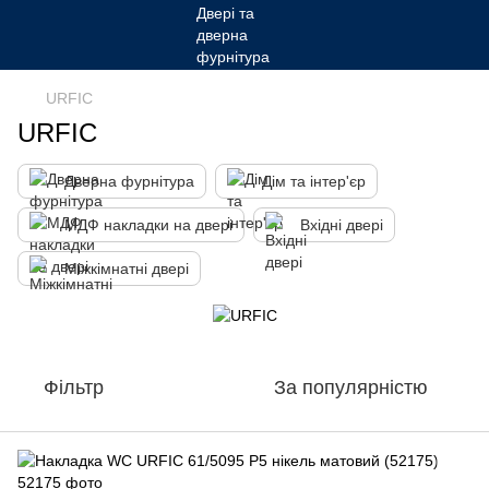
URFIC
URFIC
Дверна фурнітура
Дім та інтер'єр
МДФ накладки на двері
Вхідні двері
Міжкімнатні двері
Фільтр
За популярністю