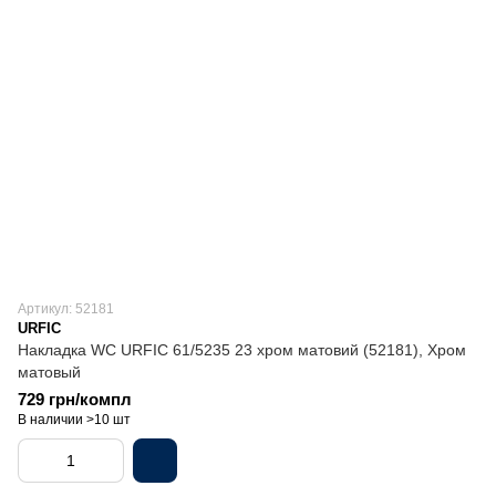
Артикул: 52181
URFIC
Накладка WC URFIC 61/5235 23 хром матовий (52181), Хром
матовый
729 грн/компл
В наличии >10 шт