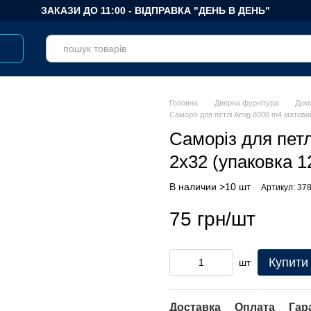
ЗАКАЗИ ДО 11:00 - ВІДПРАВКА "ДЕНЬ В ДЕНЬ"
Головна
Дверна фурнітура
Деко
Саморіз для петлі Amig 8000 m4 матови
Саморіз для пет
2x32 (упаковка 1
В наличии >10 шт
Артикул: 37
75 грн/шт
Купити
шт
Доставка
Оплата
Гар