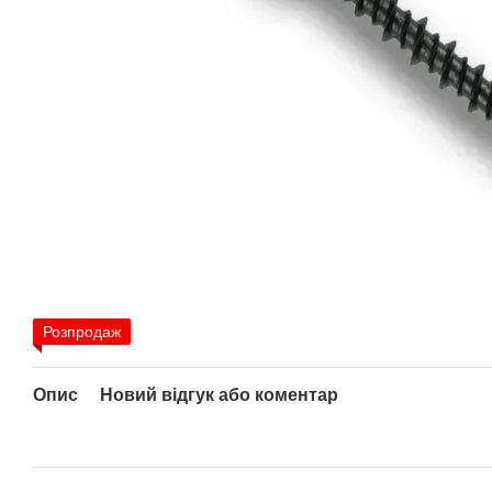
Розпродаж
Опис
Новий відгук або коментар