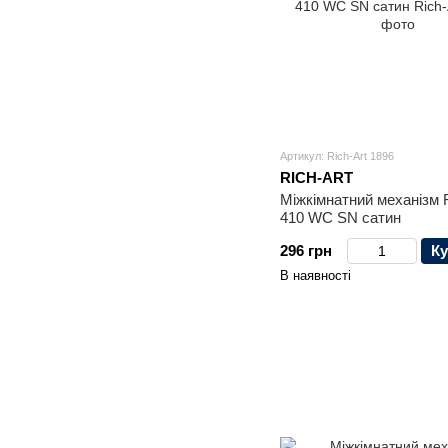
Артикул: Rich-Art 1896
RICH-ART
Міжкімнатний механізм R
410 WC SN сатин
296 грн
Ку
В наявності