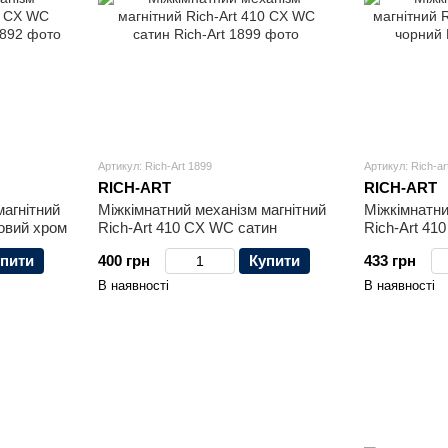
Артикул: Rich-Art 1899
Артикул: Rich-ar
RICH-ART
RICH-ART
магнітний
Міжкімнатний механізм магнітний
Міжкімнатни
овий хром
Rich-Art 410 CX WC сатин
Rich-Art 41
пити
400 грн
Купити
433 грн
В наявності
В наявності