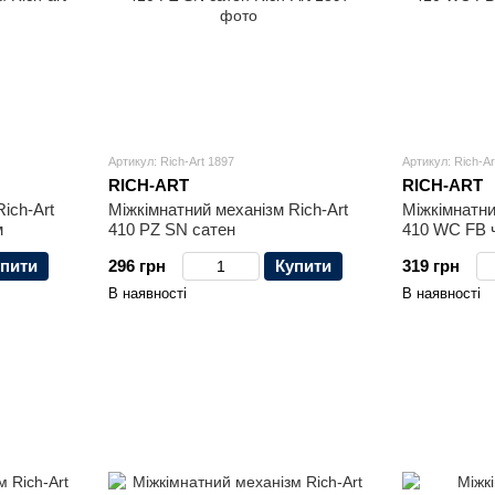
Артикул: Rich-Art 1897
Артикул: Rich-Ar
RICH-ART
RICH-ART
ich-Art
Міжкімнатний механізм Rich-Art
Міжкімнатни
м
410 PZ SN cатен
410 WC FB 
пити
296 грн
Купити
319 грн
В наявності
В наявності