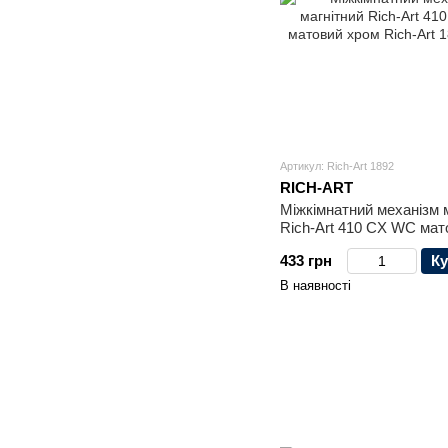
Артикул: Rich-Art 1892
RICH-ART
Міжкімнатний механізм 
Rich-Art 410 CX WC мат
433 грн
Ку
В наявності