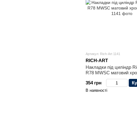
Артикул: Rich-Art 1141
RICH-ART
Накладки під циліндр Ri
R78 MWSC матовий хр
354 грн
Ку
В наявності