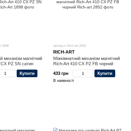
t 1898
Артикул: Rich-art 2852
RICH-ART
й механізм магнітний
Міжкімнатний механізм магнітний
0 CX PZ SN сатин
Rich-Art 410 CX PZ FB чорний
Купити
433 грн
Купити
В наявності