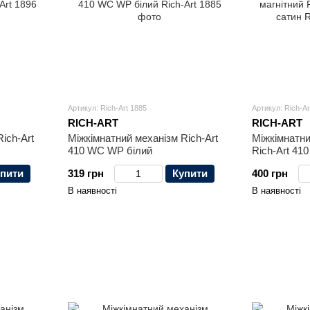
Артикул: Rich-Art 1885
Артикул: Rich-Ar
RICH-ART
RICH-ART
ich-Art
Міжкімнатний механізм Rich-Art
Міжкімнатни
410 WC WP білий
Rich-Art 41
пити
319 грн
Купити
400 грн
В наявності
В наявності