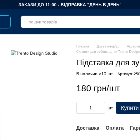
ЗАКАЗИ ДО 11:00 - ВІДПРАВКА "ДЕНЬ В ДЕНЬ"
Головна
Дім та інтер'єр
Аксесуа
Склянки для зубних щіток Trento Design
Підставка для зуб
В наличии >10 шт
Артикул: 25
180 грн/шт
Купити
шт
Доставка
Оплата
Гар