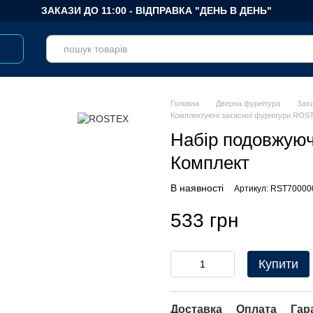
ЗАКАЗИ ДО 11:00 - ВІДПРАВКА "ДЕНЬ В ДЕНЬ"
Головна
Дверна фурнітура
Зах
Комплектуючі захисної фурнітури ROS
Набір подовжую
Комплект
В наявності
Артикул: RST70000
533 грн
Купити
Доставка
Оплата
Гар