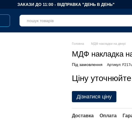
ЗАКАЗИ ДО 11:00 - ВІДПРАВКА "ДЕНЬ В ДЕНЬ"
Головна
МДФ накладки на двері
МДФ накладка на
Під замовлення
Артикул: F217
Ціну уточнюйте
Дізнатися ціну
Доставка
Оплата
Гар