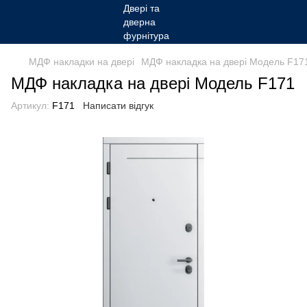
МДФ накладки на двері
МДФ накладка на двері Модель F17
МДФ накладка на двері Модель F171
Артикул:
F171
Написати відгук