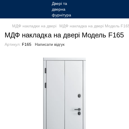
МДФ накладки на двері
МДФ накладка на двері Модель F16
МДФ накладка на двері Модель F165
Артикул:
F165
Написати відгук