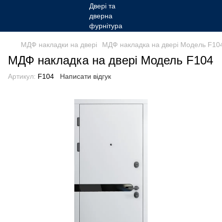
МДФ накладки на двері
МДФ накладка на двері Модель F10
МДФ накладка на двері Модель F104
Артикул:
F104
Написати відгук