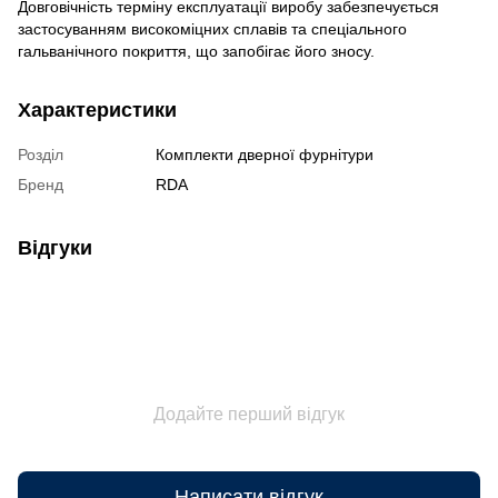
Довговічність терміну експлуатації виробу забезпечується
застосуванням високоміцних сплавів та спеціального
гальванічного покриття, що запобігає його зносу.
Характеристики
Розділ
Комплекти дверної фурнітури
Бренд
RDA
Відгуки
Додайте перший відгук
Написати відгук