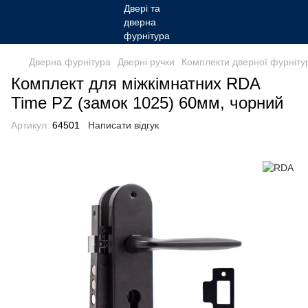
Дверна фурнітура
Дверні ручки
Комплекти дверної фурніту
Комплект для міжкімнатних RDA
Time PZ (замок 1025) 60мм, чорний
Артикул:
64501
Написати відгук