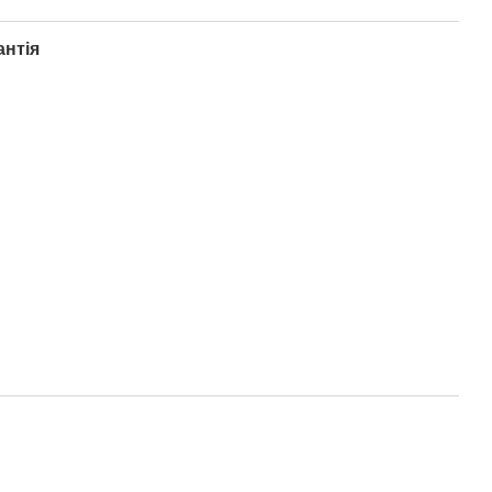
антія