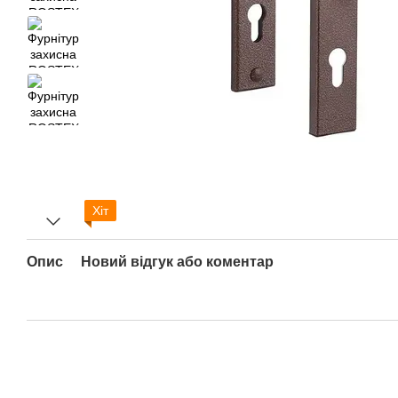
Хіт
Опис
Новий відгук або коментар