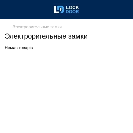
Электроригельные замки
Электроригельные замки
Немає товарів