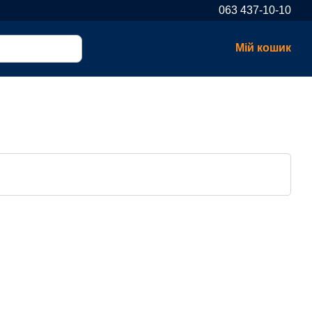
063 437-10-10
Мій кошик