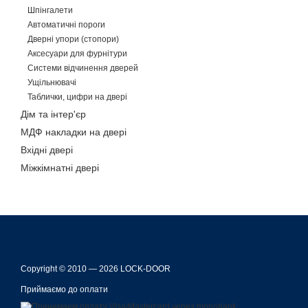
Шпінгалети
Автоматичні пороги
Дверні упори (стопори)
Аксесуари для фурнітури
Системи відчинення дверей
Ущільнювачі
Таблички, цифри на двері
Дім та інтер'єр
МДФ накладки на двері
Вхідні двері
Міжкімнатні двері
Copyright © 2010 — 2026 LOCK-DOOR
Приймаємо до оплати