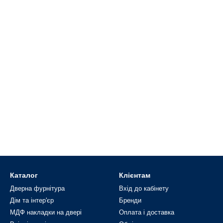
Каталог
Клієнтам
Дверна фурнітура
Вхід до кабінету
Дім та інтер'єр
Бренди
МДФ накладки на двері
Оплата і доставка