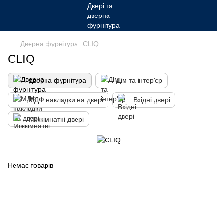
Дверна фурнітура
CLIQ
CLIQ
Дверна фурнітура
Дім та інтер'єр
МДФ накладки на двері
Вхідні двері
Міжкімнатні двері
Немає товарів