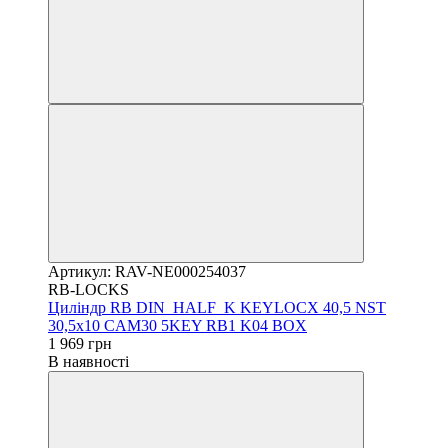
Артикул: RAV-NE000254037
RB-LOCKS
Циліндр RB DIN_HALF_K KEYLOCX 40,5 NST
30,5х10 CAM30 5KEY RB1 K04 BOX
1 969 грн
В наявності