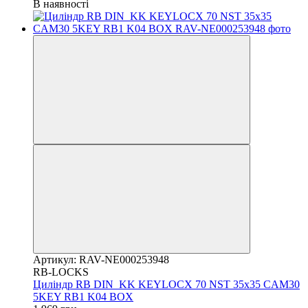
В наявності
Артикул: RAV-NE000253948
RB-LOCKS
Циліндр RB DIN_KK KEYLOCX 70 NST 35x35 CAM30
5KEY RB1 K04 BOX