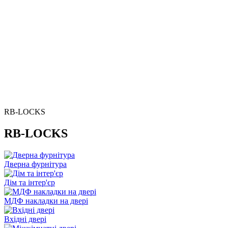
RB-LOCKS
RB-LOCKS
Дверна фурнітура
Дім та інтер'єр
МДФ накладки на двері
Вхідні двері