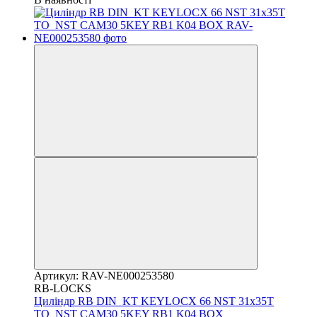
Артикул: RAV-NE000253580
RB-LOCKS
Циліндр RB DIN_KT KEYLOCX 66 NST 31x35T
TO_NST CAM30 5KEY RB1 K04 BOX