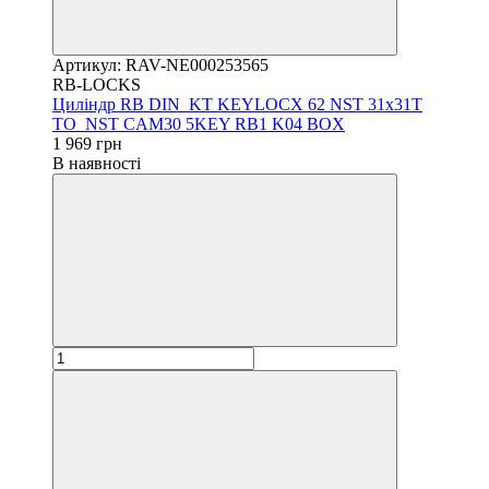
Артикул: RAV-NE000253565
RB-LOCKS
Циліндр RB DIN_KT KEYLOCX 62 NST 31x31T
TO_NST CAM30 5KEY RB1 K04 BOX
1 969 грн
В наявності