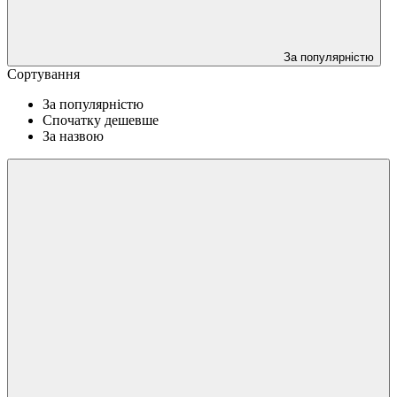
За популярністю
Сортування
За популярністю
Спочатку дешевше
За назвою