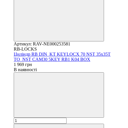
Артикул: RAV-NE000253581
RB-LOCKS
Циліндр RB DIN_KT KEYLOCX 70 NST 35x35T
TO_NST CAM30 5KEY RB1 K04 BOX
1 969 грн
В наявності