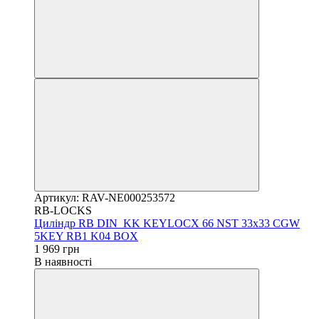
Артикул: RAV-NE000253572
RB-LOCKS
Циліндр RB DIN_KK KEYLOCX 66 NST 33x33 CGW
5KEY RB1 K04 BOX
1 969 грн
В наявності