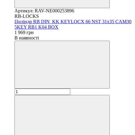
Артикул: RAV-NE000253896
RB-LOCKS
Циліндр RB DIN_KK KEYLOCX 66 NST 31x35 CAM30
5KEY RB1 K04 BOX
1 969 грн
В наявності