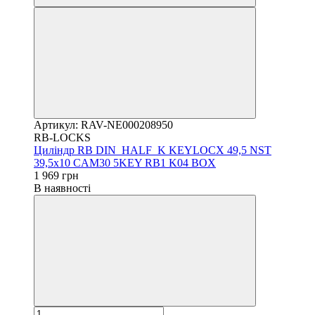
Артикул: RAV-NE000208950
RB-LOCKS
Циліндр RB DIN_HALF_K KEYLOCX 49,5 NST
39,5х10 CAM30 5KEY RB1 K04 BOX
1 969 грн
В наявності