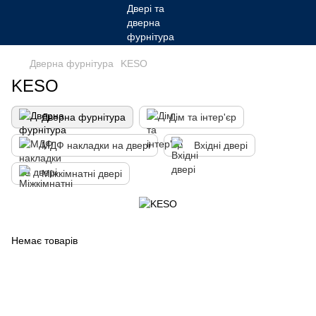
Дверна фурнітура
KESO
KESO
Дверна фурнітура
Дім та інтер'єр
МДФ накладки на двері
Вхідні двері
Міжкімнатні двері
Немає товарів