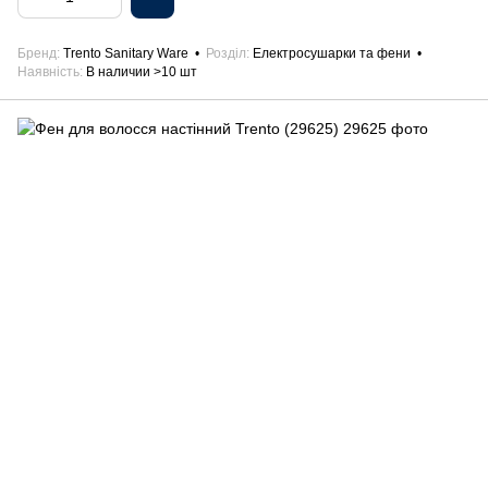
Бренд
Trento Sanitary Ware
Розділ
Електросушарки та фени
Наявність
В наличии >10 шт