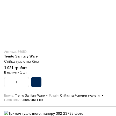
Артикул: 56059
Trento Sanitary Ware
Стійка туалетна біла
1 021 грн/шт
В наличии 1 шт
Бренд
Trento Sanitary Ware
Розділ
Стійки та йоржики туалетні
Наявність
В наличии 1 шт