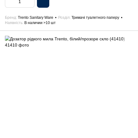
Бренд
Trento Sanitary Ware
Розділ
Тримачі туалетного паперу
Наявність
В наличии >10 шт