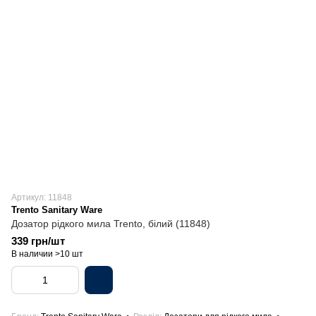
Артикул: 11848
Trento Sanitary Ware
Дозатор рідкого мила Trento, білий (11848)
339 грн/шт
В наличии >10 шт