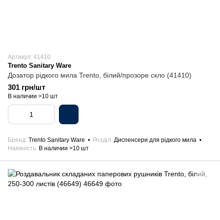
Артикул: 41410
Trento Sanitary Ware
Дозатор рідкого мила Trento, білий/прозоре скло (41410)
301 грн/шт
В наличии >10 шт
Бренд
Trento Sanitary Ware
Розділ
Диспенсери для рідкого мила
Наявність
В наличии >10 шт