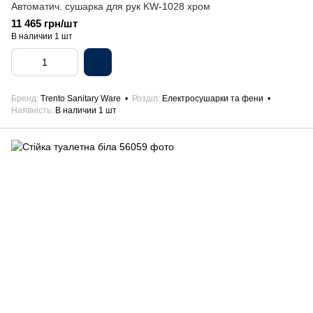
Автоматич. сушарка для рук KW-1028 хром
11 465 грн/шт
В наличии 1 шт
Бренд
Trento Sanitary Ware
Розділ
Електросушарки та фени
Наявність
В наличии 1 шт