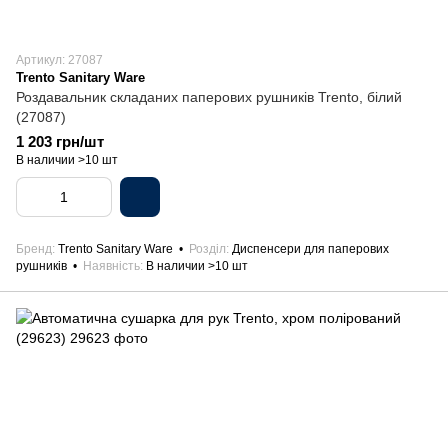
Артикул: 27087
Trento Sanitary Ware
Роздавальник складаних паперових рушників Trento, білий
(27087)
1 203 грн/шт
В наличии >10 шт
Бренд
Trento Sanitary Ware
Розділ
Диспенсери для паперових
рушників
Наявність
В наличии >10 шт