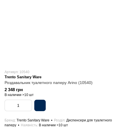
Артикул: 10540
Trento Sanitary Ware
Роздавальник туалетного паперу Arino (10540)
2 348 грн
В наличии >10 шт
Бренд
Trento Sanitary Ware
Розділ
Диспенсери для туалетного
паперу
Наявність
В наличии >10 шт