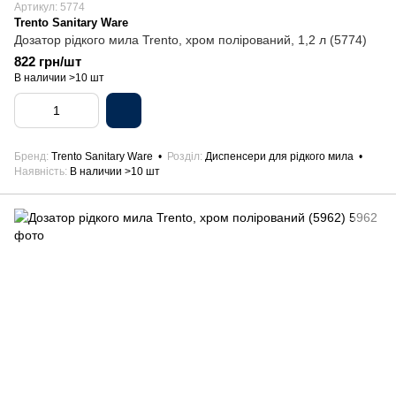
Артикул: 5774
Trento Sanitary Ware
Дозатор рідкого мила Trento, хром полірований, 1,2 л (5774)
822 грн/шт
В наличии >10 шт
Бренд
Trento Sanitary Ware
Розділ
Диспенсери для рідкого мила
Наявність
В наличии >10 шт