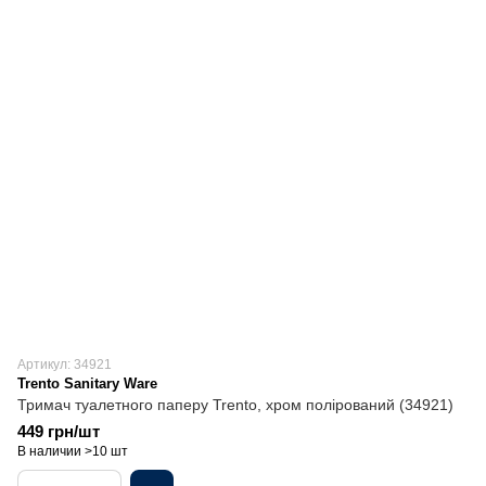
Артикул: 34921
Trento Sanitary Ware
Тримач туалетного паперу Trento, хром полірований (34921)
449 грн/шт
В наличии >10 шт