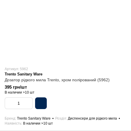
Артикул: 5962
Trento Sanitary Ware
Дозатор рідкого мила Trento, хром полірований (5962)
395 грн/шт
В наличии >10 шт
Бренд
Trento Sanitary Ware
Розділ
Диспенсери для рідкого мила
Наявність
В наличии >10 шт