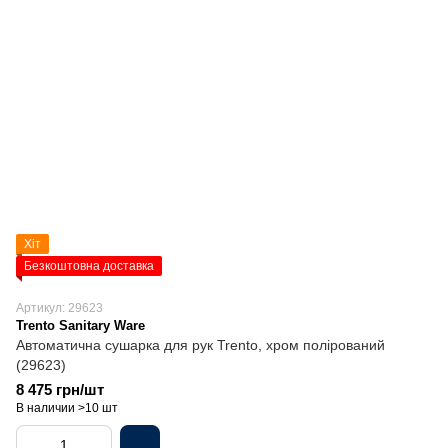
Хіт
Безкоштовна доставка
Артикул: 29623
Trento Sanitary Ware
Автоматична сушарка для рук Trento, хром полірований
(29623)
8 475 грн/шт
В наличии >10 шт