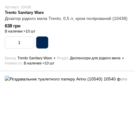
Артикул: 10438
Trento Sanitary Ware
Дозатор рідкого мила Trento, 0,5 л, хром полірований (10438)
638 грн
В наличии >10 шт
Бренд
Trento Sanitary Ware
Розділ
Диспенсери для рідкого мила
Наявність
В наличии >10 шт