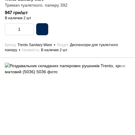
Тримач туалетного. паперу 392
947 грн/шт
В наличии 2 шт
Бренд
Trento Sanitary Ware
Розділ
Диспенсери для туалетного
паперу
Наявність
В наличии 2 шт