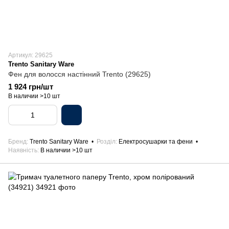
Артикул: 29625
Trento Sanitary Ware
Фен для волосся настінний Trento (29625)
1 924 грн/шт
В наличии >10 шт
Бренд
Trento Sanitary Ware
Розділ
Електросушарки та фени
Наявність
В наличии >10 шт