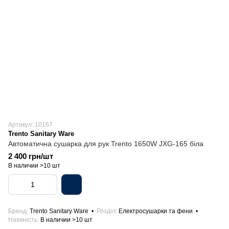
Артикул: 10167
Trento Sanitary Ware
Автоматична сушарка для рук Trento 1650W JXG-165 біла
2 400 грн/шт
В наличии >10 шт
Бренд
Trento Sanitary Ware
Розділ
Електросушарки та фени
Наявність
В наличии >10 шт