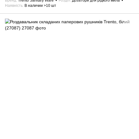
Бренд
Trento Sanitary Ware
Розділ
Дозатори для рідкого мила
Наявність
В наличии >10 шт