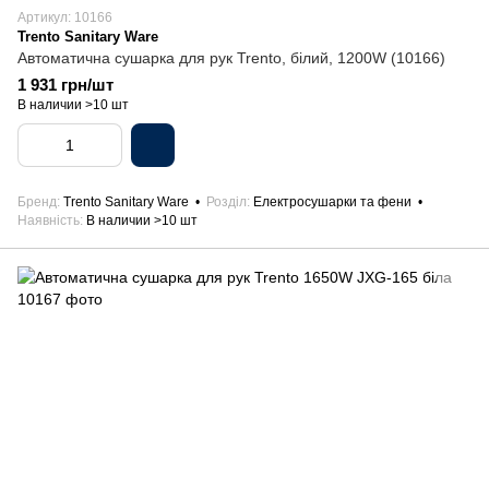
Артикул: 10166
Trento Sanitary Ware
Автоматична сушарка для рук Trento, білий, 1200W (10166)
1 931 грн/шт
В наличии >10 шт
Бренд
Trento Sanitary Ware
Розділ
Електросушарки та фени
Наявність
В наличии >10 шт