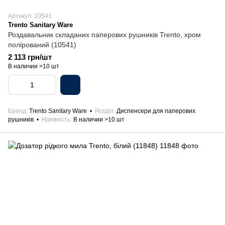
Артикул: 10541
Trento Sanitary Ware
Роздавальник складаних паперових рушників Trento, хром
полірований (10541)
2 113 грн/шт
В наличии >10 шт
Бренд
Trento Sanitary Ware
Розділ
Диспенсери для паперових
рушників
Наявність
В наличии >10 шт