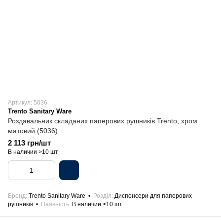
Артикул: 5036
Trento Sanitary Ware
Роздавальник складаних паперових рушників Trento, хром
матовий (5036)
2 113 грн/шт
В наличии >10 шт
Бренд
Trento Sanitary Ware
Розділ
Диспенсери для паперових
рушників
Наявність
В наличии >10 шт