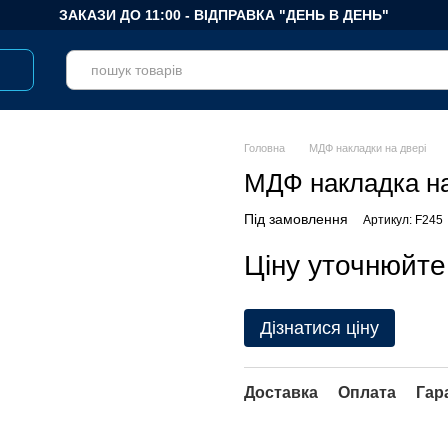
ЗАКАЗИ ДО 11:00 - ВІДПРАВКА "ДЕНЬ В ДЕНЬ"
Головна
МДФ накладки на двері
МДФ накладка на
Під замовлення
Артикул: F245
Ціну уточнюйте
Дізнатися ціну
Доставка
Оплата
Гар