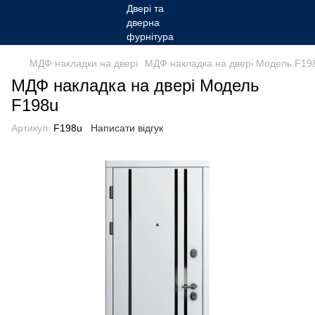
МДФ накладки на двері
МДФ накладка на двері Модель F19
МДФ накладка на двері Модель
F198u
Артикул:
F198u
Написати відгук