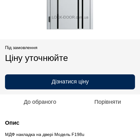
Під замовлення
Ціну уточнюйте
Дізнатися ціну
До обраного
Порівняти
Опис
МДФ накладка на двері Модель F198u