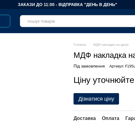
ЗАКАЗИ ДО 11:00 - ВІДПРАВКА "ДЕНЬ В ДЕНЬ"
Головна
МДФ накладки на двері
МДФ накладка на
Під замовлення
Артикул: F195
Ціну уточнюйте
Дізнатися ціну
Доставка
Оплата
Гар